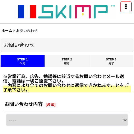
ホーム
>
お問い合わせ
お問い合わせ
STEP 1
STEP 2
STEP 3
入力
確認
完了
※営業行為、広告、勧誘等に該当するお問い合わせメール送
信、電話は一切ご遠慮下さい。
内容により全てのお問い合わせに返信できかねますことをご
了承下さい。
お問い合わせ内容
[
必須
]