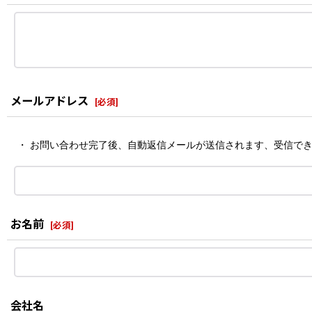
メールアドレス
[
必須
]
・ お問い合わせ完了後、自動返信メールが送信されます、受信で
お名前
[
必須
]
会社名