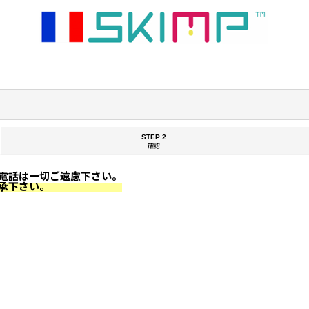
STEP 2
確認
電話は一切ご遠慮下さい。
承下さい。