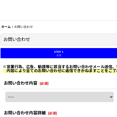
ホーム
>
お問い合わせ
お問い合わせ
STEP 1
入力
※営業行為、広告、勧誘等に該当するお問い合わせメール送信、
内容により全てのお問い合わせに返信できかねますことをご了
お問い合わせ内容
[
必須
]
お問い合わせ内容詳細
[
必須
]