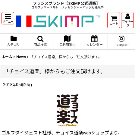
フランスブランド【SKIMP公式通販】
ゴルフラバーベルト・メッセンジャーバッグも通販中
メニュー
マイペー
カート
ジ
カテゴリ
商品検索
ご利用案内
カレンダー
Instagram
ホーム
>
News
>
「チョイス道楽」様からもご注文頂けます。
「チョイス道楽」様からもご注文頂けます。
2018
05
25
年
月
日
ゴルフダイジェスト社様、チョイス道楽webショップより、