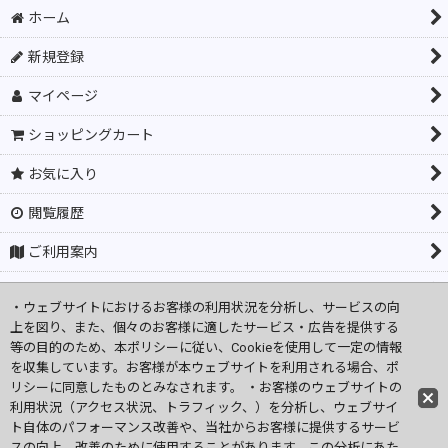
ホーム
新規登録
マイページ
ショッピングカート
お気に入り
閲覧履歴
ご利用案内
お問い合わせ
・ウェブサイトにおけるお客様の利用状況を分析し、サービスの向
上を図り、また、個々のお客様に適したサービス・広告を提供する
商品カテゴリ一覧
等の目的のため、本ポリシーに従い、Cookieを使用して一定の情報
を収集しています。お客様が本ウェブサイトを利用される場合、ポ
営業日カレンダー
リシーに同意したものとみなされます。 ・お客様のウェブサイトの
利用状況（アクセス状況、トラフィック、）を分析し、ウェブサイ
特定商取引法表示
ト自体のパフォーマンス改善や、当社からお客様に提供するサービ
Facebook
スの向上、改善のために使用することがあります。この分析にあた