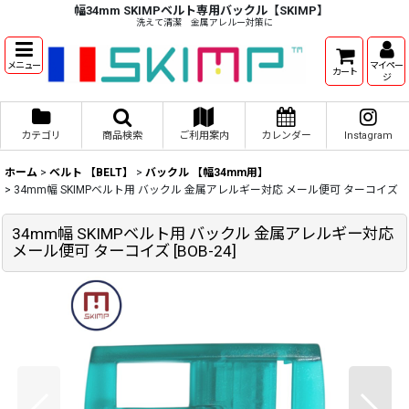
幅34mm SKIMPベルト専用バックル【SKIMP】
洗えて清潔 金属アレルー対策に
メニュー
マイペー
カート
ジ
カテゴリ
商品検索
ご利用案内
カレンダー
Instagram
ホーム
>
ベルト 【BELT】
>
バックル 【幅34mm用】
>
34mm幅 SKIMPベルト用 バックル 金属アレルギー対応 メール便可 ターコイズ
34mm幅 SKIMPベルト用 バックル 金属アレルギー対応
メール便可 ターコイズ
[
BOB-24
]