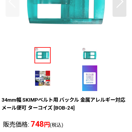
34mm幅 SKIMPベルト用 バックル 金属アレルギー対応
メール便可 ターコイズ
[
BOB-24
]
748
販売価格
:
円
(税込)