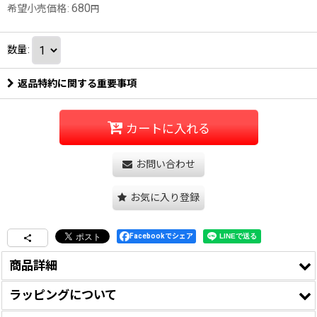
680
希望小売価格
:
円
数量
:
返品特約に関する重要事項
カートに入れる
お問い合わせ
お気に入り登録
Facebookでシェア
商品詳細
ラッピングについて
・お客様の声をもとに2025年春より「クリアケース無しで