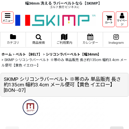
幅34mm 洗える ラバーベルトなら【SKIMP】
ゴルフ 旅行 ビジネスに
メニュー
マイペー
カート
ジ
カテゴリ
商品検索
ご利用案内
カレンダー
Instagram
ホーム
>
ベルト 【BELT】
>
シリコンラバーベルト【幅34mm】
>
SKIMP シリコンラバーベルト ※帯のみ 単品販売 長さ約135cm 幅約3.4cm メー
ル便可【黄色 イエロー】
SKIMP シリコンラバーベルト ※帯のみ 単品販売 長さ
約135cm 幅約3.4cm メール便可【黄色 イエロー】
[
BON--07
]