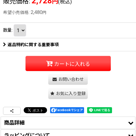
2,728
販売価格
:
円
(税込)
2,480
希望小売価格
:
円
数量
:
返品特約に関する重要事項
カートに入れる
お問い合わせ
お気に入り登録
Facebookでシェア
商品詳細
ラッピングについて