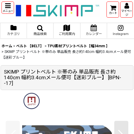
メニュー
マイペー
カート
ジ
カテゴリ
商品検索
ご利用案内
カレンダー
Instagram
ホーム
>
ベルト 【BELT】
>
TPU素材プリントベルト【幅34mm 】
>
SKIMP プリントベルト ※帯のみ 単品販売 長さ約140cm 幅約3.4cmメール便可
【迷彩ブルー】
SKIMP プリントベルト ※帯のみ 単品販売 長さ約
140cm 幅約3.4cmメール便可【迷彩ブルー】
[
BPN-
-17
]