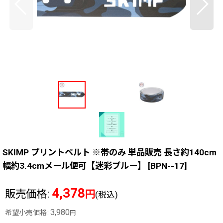
SKIMP プリントベルト ※帯のみ 単品販売 長さ約140cm
幅約3.4cmメール便可【迷彩ブルー】
[
BPN--17
]
4,378
販売価格
:
円
(税込)
3,980
希望小売価格
:
円